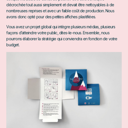
décrochée tout aussi simplement et devait être nettoyables à de
nombreuses reprises et avec un faible coût de production. Nous
avons donc opté pour des petites affiches plastifiées.
Vous avez un projet global qui intègre plusieurs médias, plusieurs
façons d’atteindre votre public, dites-le-nous. Ensemble, nous
pourrons élaborer la stratégie qui conviendra en fonction de votre
budget.