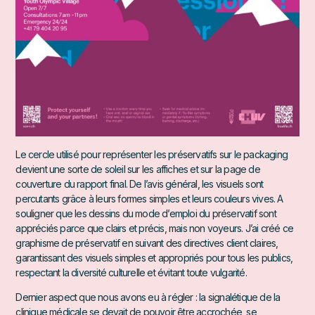
Le cercle utilisé pour représenter les préservatifs sur le packaging
devient une sorte de soleil sur les affiches et sur la page de
couverture du rapport final. De l’avis général, les visuels sont
percutants grâce à leurs formes simples et leurs couleurs vives. A
souligner que les dessins du mode d’emploi du préservatif sont
appréciés parce que clairs et précis, mais non voyeurs. J’ai créé ce
graphisme de préservatif en suivant des directives client claires,
garantissant des visuels simples et appropriés pour tous les publics,
respectant la diversité culturelle et évitant toute vulgarité.
Dernier aspect que nous avons eu à régler : la signalétique de la
clinique médicale se devait de pouvoir être accrochée, se