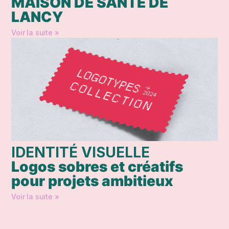
MAISON DE SANTÉ DE
LANCY
Voir la suite »
IDENTITÉ VISUELLE
Logos sobres et créatifs
pour projets ambitieux
Voir la suite »