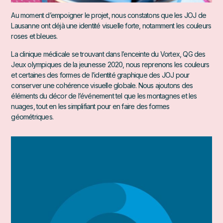
Au moment d’empoigner le projet, nous constatons que les JOJ de
Lausanne ont déjà une identité visuelle forte, notamment les couleurs
roses et bleues.
La clinique médicale se trouvant dans l’enceinte du Vortex, QG des
Jeux olympiques de la jeunesse 2020, nous reprenons les couleurs
et certaines des formes de l’identité graphique des JOJ pour
conserver une cohérence visuelle globale. Nous ajoutons des
éléments du décor de l’événement tel que les montagnes et les
nuages, tout en les simplifiant pour en faire des formes
géométriques.