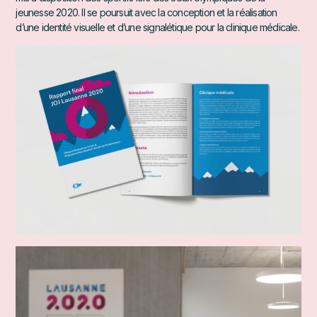
jeunesse 2020. Il se poursuit avec la conception et la réalisation
d’une identité visuelle et d’une signalétique pour la clinique médicale.