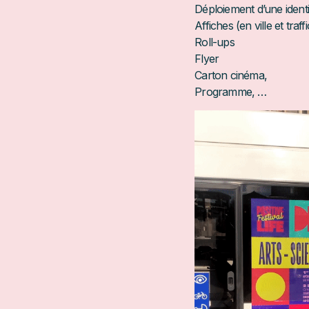
Déploiement d’une identi
Affiches (en ville et traffi
Roll-ups
Flyer
Carton cinéma,
Programme, …