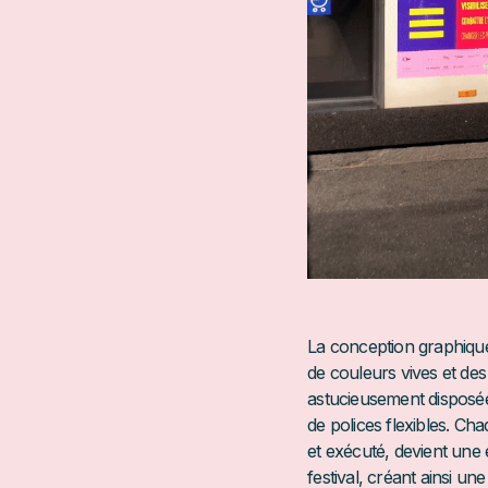
La conception graphique
de couleurs vives et de
astucieusement disposée
de polices flexibles. Ch
et exécuté, devient une
festival, créant ainsi u