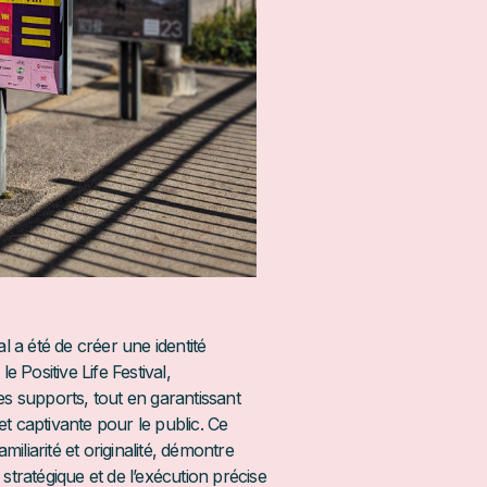
al a été de créer une identité
le Positive Life Festival,
es supports, tout en garantissant
t captivante pour le public. Ce
amiliarité et originalité, démontre
stratégique et de l’exécution précise