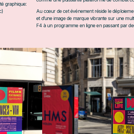
té graphique:
c)
Au cœur de cet événement réside le déploiement
et d’une
image de marque
vibrante sur une multi
F4 à un programme en ligne en passant par des