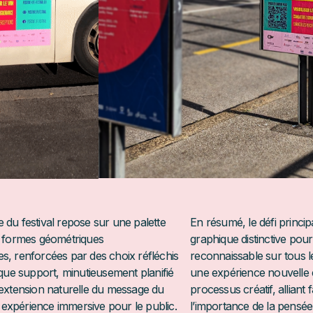
 du festival repose sur une palette
En résumé, le défi princip
s formes géométriques
graphique distinctive pour 
s, renforcées par des choix réfléchis
reconnaissable sur tous l
aque support, minutieusement planifié
une expérience nouvelle e
 extension naturelle du message du
processus créatif, alliant f
ne expérience immersive pour le public.
l’importance de la pensée 