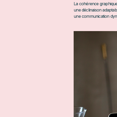
La cohérence graphique
une déclinaison adaptabl
une communication dyna