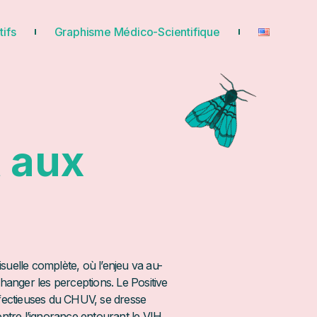
tifs
Graphisme Médico-Scientifique
t aux
suelle complète, où l’enjeu va au-
hanger les perceptions. Le Positive
 infectieuses du CHUV, se dresse
tre l’ignorance entourant le VIH.